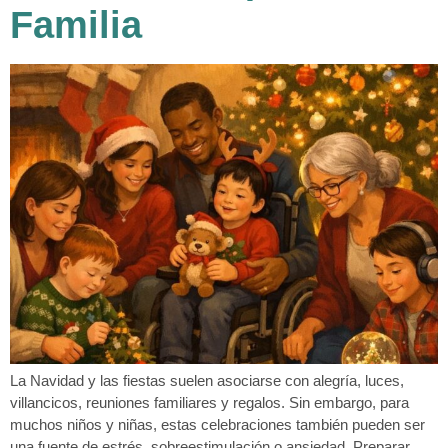
Familia
La Navidad y las fiestas suelen asociarse con alegría, luces,
villancicos, reuniones familiares y regalos. Sin embargo, para
muchos niños y niñas, estas celebraciones también pueden ser
una fuente de estrés, sobreestimulación o ansiedad. Preparar