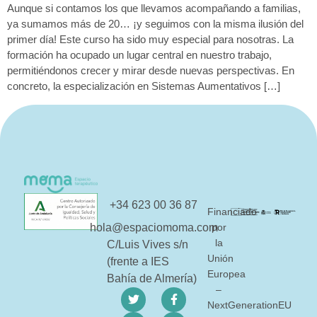
Aunque si contamos los que llevamos acompañando a familias,
ya sumamos más de 20… ¡y seguimos con la misma ilusión del
primer día! Este curso ha sido muy especial para nosotras. La
formación ha ocupado un lugar central en nuestro trabajo,
permitiéndonos crecer y mirar desde nuevas perspectivas. En
concreto, la especialización en Sistemas Aumentativos […]
+34 623 00 36 87
Financiado
hola@espaciomoma.com
por
la
C/Luis Vives s/n
Unión
(frente a IES
Europea
Bahía de Almería)
–
NextGenerationEU