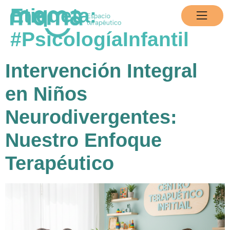
contenido
Etiqueta:
#PsicologíaInfantil
Intervención Integral
en Niños
Neurodivergentes:
Nuestro Enfoque
Terapéutico