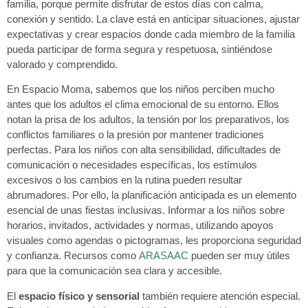
familia, porque permite disfrutar de estos días con calma,
conexión y sentido. La clave está en anticipar situaciones, ajustar
expectativas y crear espacios donde cada miembro de la familia
pueda participar de forma segura y respetuosa, sintiéndose
valorado y comprendido.
En Espacio Moma, sabemos que los niños perciben mucho
antes que los adultos el clima emocional de su entorno. Ellos
notan la prisa de los adultos, la tensión por los preparativos, los
conflictos familiares o la presión por mantener tradiciones
perfectas. Para los niños con alta sensibilidad, dificultades de
comunicación o necesidades específicas, los estímulos
excesivos o los cambios en la rutina pueden resultar
abrumadores. Por ello, la planificación anticipada es un elemento
esencial de unas fiestas inclusivas. Informar a los niños sobre
horarios, invitados, actividades y normas, utilizando apoyos
visuales como agendas o pictogramas, les proporciona seguridad
y confianza. Recursos como
ARASAAC
pueden ser muy útiles
para que la comunicación sea clara y accesible.
El
espacio físico y sensorial
también requiere atención especial.