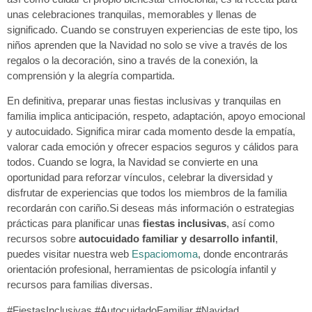
unas celebraciones tranquilas, memorables y llenas de
significado. Cuando se construyen experiencias de este tipo, los
niños aprenden que la Navidad no solo se vive a través de los
regalos o la decoración, sino a través de la conexión, la
comprensión y la alegría compartida.
En definitiva, preparar unas fiestas inclusivas y tranquilas en
familia implica anticipación, respeto, adaptación, apoyo emocional
y autocuidado. Significa mirar cada momento desde la empatía,
valorar cada emoción y ofrecer espacios seguros y cálidos para
todos. Cuando se logra, la Navidad se convierte en una
oportunidad para reforzar vínculos, celebrar la diversidad y
disfrutar de experiencias que todos los miembros de la familia
recordarán con cariño.Si deseas más información o estrategias
prácticas para planificar unas
fiestas inclusivas
, así como
recursos sobre
autocuidado familiar y desarrollo infantil
,
puedes visitar nuestra web
Espaciomoma
, donde encontrarás
orientación profesional, herramientas de psicología infantil y
recursos para familias diversas.
#FiestasInclusivas #AutocuidadoFamiliar #Navidad