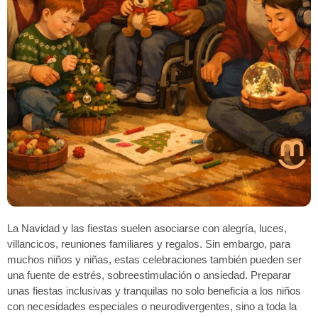
La Navidad y las fiestas suelen asociarse con alegría, luces,
villancicos, reuniones familiares y regalos. Sin embargo, para
muchos niños y niñas, estas celebraciones también pueden ser
una fuente de estrés, sobreestimulación o ansiedad. Preparar
unas fiestas inclusivas y tranquilas no solo beneficia a los niños
con necesidades especiales o neurodivergentes, sino a toda la