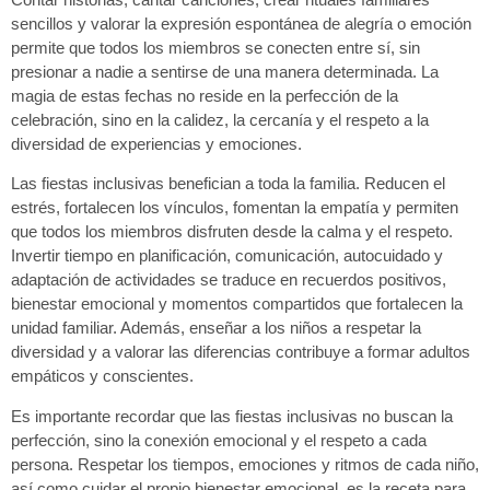
sencillos y valorar la expresión espontánea de alegría o emoción
permite que todos los miembros se conecten entre sí, sin
presionar a nadie a sentirse de una manera determinada. La
magia de estas fechas no reside en la perfección de la
celebración, sino en la calidez, la cercanía y el respeto a la
diversidad de experiencias y emociones.
Las fiestas inclusivas benefician a toda la familia. Reducen el
estrés, fortalecen los vínculos, fomentan la empatía y permiten
que todos los miembros disfruten desde la calma y el respeto.
Invertir tiempo en planificación, comunicación, autocuidado y
adaptación de actividades se traduce en recuerdos positivos,
bienestar emocional y momentos compartidos que fortalecen la
unidad familiar. Además, enseñar a los niños a respetar la
diversidad y a valorar las diferencias contribuye a formar adultos
empáticos y conscientes.
Es importante recordar que las fiestas inclusivas no buscan la
perfección, sino la conexión emocional y el respeto a cada
persona. Respetar los tiempos, emociones y ritmos de cada niño,
así como cuidar el propio bienestar emocional, es la receta para