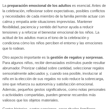
La
preparación emocional de los adultos
es esencial. Antes de
la celebración, reflexionar sobre expectativas, posibles conflictos
y necesidades de cada miembro de la familia permite actuar con
calma y empatía ante situaciones imprevistas. Mantener
flexibilidad, paciencia y sentido del humor ayuda a reducir
tensiones y a reforzar el bienestar emocional de los niños. La
actitud de los adultos marca el tono de la celebración y
condiciona cómo los niños perciben el entorno y las emociones
que lo rodean.
Otro aspecto importante es la
gestión de regalos y sorpresas
.
Para algunos niños, recibir demasiados estímulos puede resultar
abrumador. Priorizar calidad sobre cantidad, seleccionar regalos
sensorialmente adecuados y, cuando sea posible, involucrar al
niño en la elección de sus regalos no solo reduce la sobrecarga,
sino que refuerza su autonomía y satisfacción emocional.
Además, pequeños gestos significativos, como notas personales
o actividades compartidas, pueden generar recuerdos más
valiosos que los objetos materiales.
Contar historias, cantar canciones, crear rituales familiares