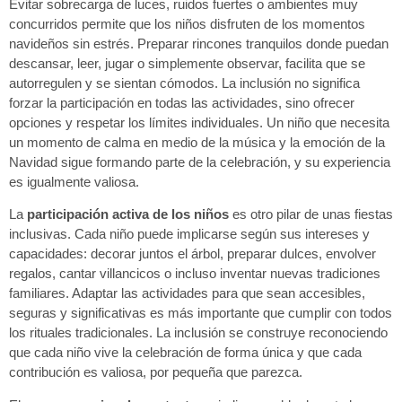
Evitar sobrecarga de luces, ruidos fuertes o ambientes muy
concurridos permite que los niños disfruten de los momentos
navideños sin estrés. Preparar rincones tranquilos donde puedan
descansar, leer, jugar o simplemente observar, facilita que se
autorregulen y se sientan cómodos. La inclusión no significa
forzar la participación en todas las actividades, sino ofrecer
opciones y respetar los límites individuales. Un niño que necesita
un momento de calma en medio de la música y la emoción de la
Navidad sigue formando parte de la celebración, y su experiencia
es igualmente valiosa.
La
participación activa de los niños
es otro pilar de unas fiestas
inclusivas. Cada niño puede implicarse según sus intereses y
capacidades: decorar juntos el árbol, preparar dulces, envolver
regalos, cantar villancicos o incluso inventar nuevas tradiciones
familiares. Adaptar las actividades para que sean accesibles,
seguras y significativas es más importante que cumplir con todos
los rituales tradicionales. La inclusión se construye reconociendo
que cada niño vive la celebración de forma única y que cada
contribución es valiosa, por pequeña que parezca.