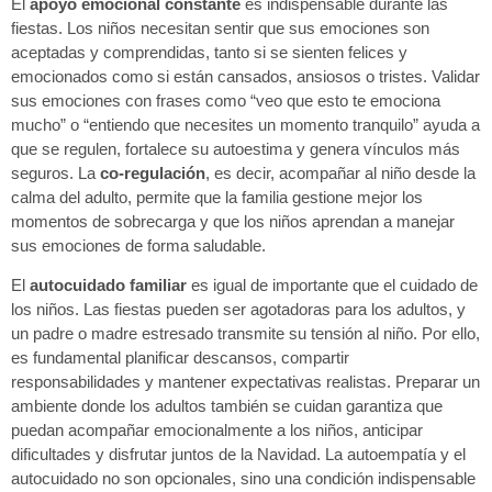
El
apoyo emocional constante
es indispensable durante las
fiestas. Los niños necesitan sentir que sus emociones son
aceptadas y comprendidas, tanto si se sienten felices y
emocionados como si están cansados, ansiosos o tristes. Validar
sus emociones con frases como “veo que esto te emociona
mucho” o “entiendo que necesites un momento tranquilo” ayuda a
que se regulen, fortalece su autoestima y genera vínculos más
seguros. La
co-regulación
, es decir, acompañar al niño desde la
calma del adulto, permite que la familia gestione mejor los
momentos de sobrecarga y que los niños aprendan a manejar
sus emociones de forma saludable.
El
autocuidado familiar
es igual de importante que el cuidado de
los niños. Las fiestas pueden ser agotadoras para los adultos, y
un padre o madre estresado transmite su tensión al niño. Por ello,
es fundamental planificar descansos, compartir
responsabilidades y mantener expectativas realistas. Preparar un
ambiente donde los adultos también se cuidan garantiza que
puedan acompañar emocionalmente a los niños, anticipar
dificultades y disfrutar juntos de la Navidad. La autoempatía y el
autocuidado no son opcionales, sino una condición indispensable