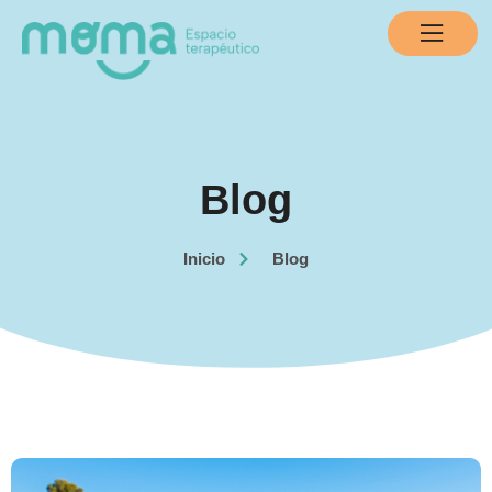
Blog
Inicio
Blog