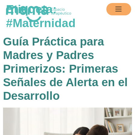
contenido
Etiqueta:
#Maternidad
Guía Práctica para
Madres y Padres
Primerizos: Primeras
Señales de Alerta en el
Desarrollo