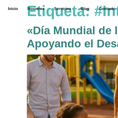
contenido
Etiqueta:
#I
Inicio
Nosotros
Servicios
Blog
Contacto
«Día Mundial de 
Apoyando el Desar