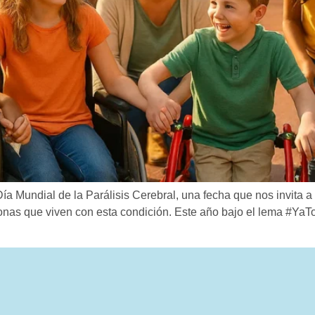
a Mundial de la Parálisis Cerebral, una fecha que nos invita a r
onas que viven con esta condición. Este año bajo el lema #YaTo