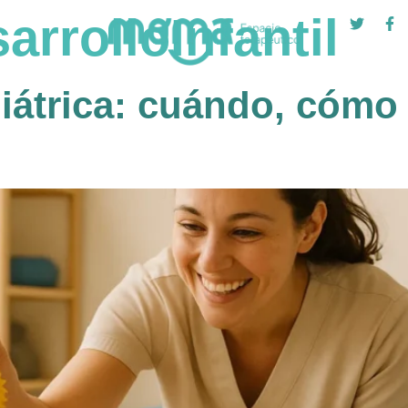
arrolloInfantil
diátrica: cuándo, cómo