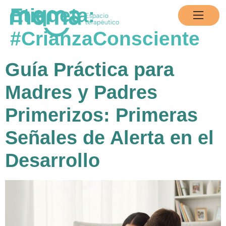
contenido
Etiqueta:
#CrianzaConsciente
Guía Práctica para
Madres y Padres
Primerizos: Primeras
Señales de Alerta en el
Desarrollo