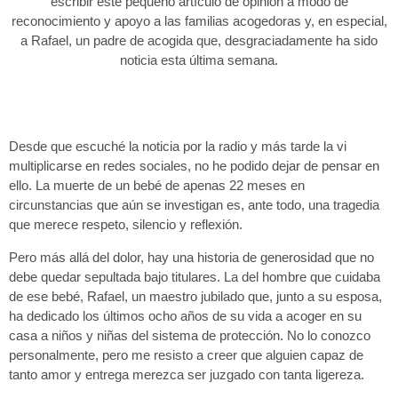
escribir este pequeño artículo de opinión a modo de
reconocimiento y apoyo a las familias acogedoras y, en especial,
a Rafael, un padre de acogida que, desgraciadamente ha sido
noticia esta última semana.
Desde que escuché la noticia por la radio y más tarde la vi
multiplicarse en redes sociales, no he podido dejar de pensar en
ello. La muerte de un bebé de apenas 22 meses en
circunstancias que aún se investigan es, ante todo, una tragedia
que merece respeto, silencio y reflexión.
Pero más allá del dolor, hay una historia de generosidad que no
debe quedar sepultada bajo titulares. La del hombre que cuidaba
de ese bebé, Rafael, un maestro jubilado que, junto a su esposa,
ha dedicado los últimos ocho años de su vida a acoger en su
casa a niños y niñas del sistema de protección. No lo conozco
personalmente, pero me resisto a creer que alguien capaz de
tanto amor y entrega merezca ser juzgado con tanta ligereza.