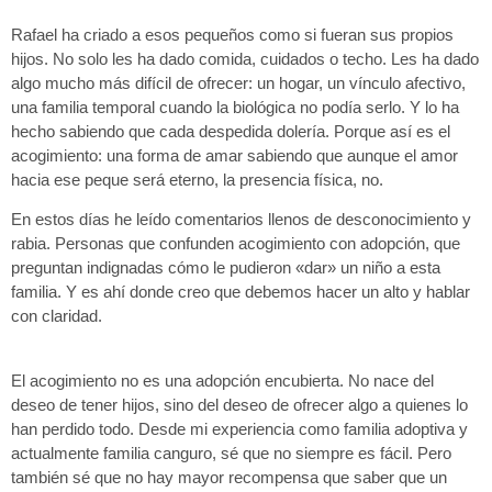
Rafael ha criado a esos pequeños como si fueran sus propios
hijos. No solo les ha dado comida, cuidados o techo. Les ha dado
algo mucho más difícil de ofrecer: un hogar, un vínculo afectivo,
una familia temporal cuando la biológica no podía serlo. Y lo ha
hecho sabiendo que cada despedida dolería. Porque así es el
acogimiento: una forma de amar sabiendo que aunque el amor
hacia ese peque será eterno, la presencia física, no.
En estos días he leído comentarios llenos de desconocimiento y
rabia. Personas que confunden acogimiento con adopción, que
preguntan indignadas cómo le pudieron «dar» un niño a esta
familia. Y es ahí donde creo que debemos hacer un alto y hablar
con claridad.
El acogimiento no es una adopción encubierta. No nace del
deseo de tener hijos, sino del deseo de ofrecer algo a quienes lo
han perdido todo. Desde mi experiencia como familia adoptiva y
actualmente familia canguro, sé que no siempre es fácil. Pero
también sé que no hay mayor recompensa que saber que un