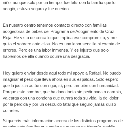
niño, aunque solo por un tiempo, fue feliz con la familia que lo
acogió, estuvo seguro y fue querido.
En nuestro centro tenemos contacto directo con familias
acogedoras de bebés del Programa de Acogimiento de Cruz
Roja. He visto de cerca lo que implica ese compromiso, y me
quito el sobrero ante ellos. No es una labor sencilla ni exenta de
errores. Pero es una labor inmensa. Y es injusto que solo
hablemos de ella cuando ocurre una desgracia.
Hoy quiero enviar desde aquí todo mi apoyo a Rafael. No puedo
imaginar el peso que lleva ahora en sus espaldas. Solo espero
que la justicia actúe con rigor, sí, pero también con humanidad.
Porque este hombre, que ha dado tanto sin pedir nada a cambio,
ya carga con una condena que durará toda su vida: la del dolor
por la pérdida y por un descuido fatal que seguro jamás quiso
cometer.
Si queréis más información acerca de los distintos programas de
acogimiento familiar que están en marcha en Almería, podéis